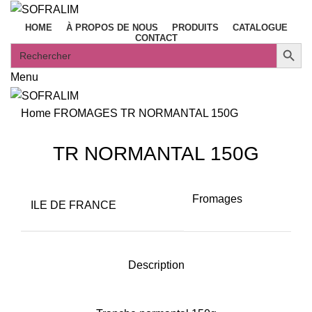
HOME
À PROPOS DE NOUS
PRODUITS
CATALOGUE
CONTACT
Search
SEARCH B
for:
Menu
Home
FROMAGES
TR NORMANTAL 150G
TR NORMANTAL 150G
Fromages
ILE DE FRANCE
Description