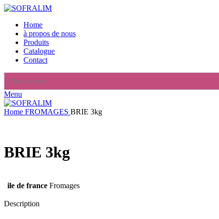
Home
à propos de nous
Produits
Catalogue
Contact
Search
for:
Menu
Home
FROMAGES
BRIE 3kg
BRIE 3kg
ile de france
Fromages
Description