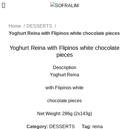
Home
DESSERTS
Yoghurt Reina with Flipinos white chocolate pieces
Yoghurt Reina with Flipinos white chocolate
pieces
Description
Yoghurt Reina
with Flipinos white
chocolate pieces
Net Weight: 286g (2x143g)
Category:
DESSERTS
Tag:
reina