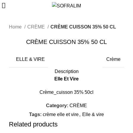
Home
CRÈME
CRÈME CUISSON 35% 50 CL
CRÈME CUISSON 35% 50 CL
ELLE & VIRE
Crème
Description
Elle Et Vire
Crème_cuisson 35% 50cl
Category:
CRÈME
Tags:
crème elle et vire
,
Elle & vire
Related products