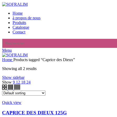
Home
à propos de nous
Produits
Catalogue
Contact
Search
for:
Menu
Home
Products tagged “Caprice des Dieux”
Showing all 2 results
Show sidebar
Show
9
12
18
24
Quick view
CAPRICE DES DIEUX 125G